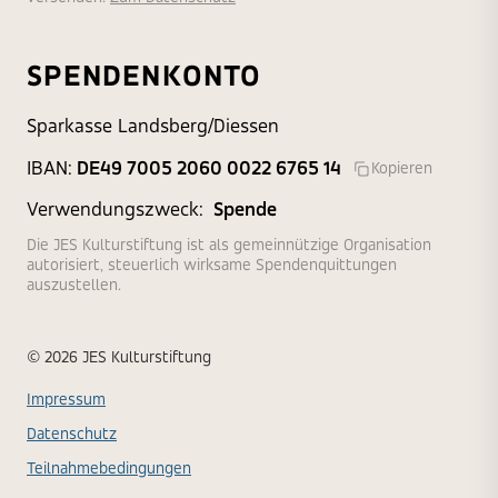
SPENDENKONTO
Sparkasse Landsberg/Diessen
IBAN:
DE49 7005 2060 0022 6765 14
Kopieren
Verwendungszweck:
Spende
Die JES Kulturstiftung ist als gemeinnützige Organisation
autorisiert, steuerlich wirksame Spendenquittungen
auszustellen.
© 2026 JES Kulturstiftung
Impressum
Datenschutz
Teilnahmebedingungen