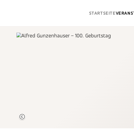
STARTSEITE
VERANS