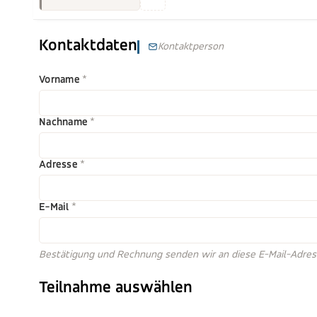
Kontaktdaten
Kontaktperson
Vorname
*
Nachname
*
Adresse
*
E-Mail
*
Bestätigung und Rechnung senden wir an diese E-Mail-Adres
Teilnahme auswählen