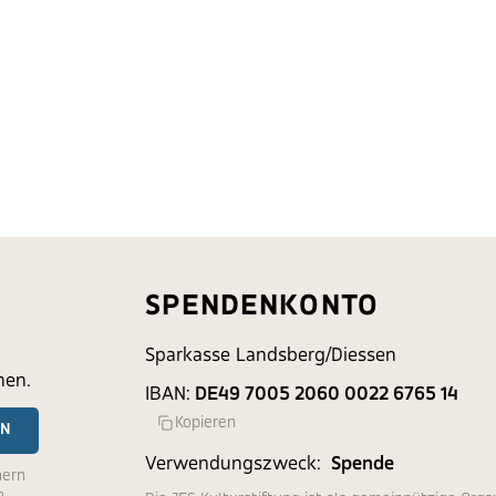
SPENDENKONTO
Sparkasse Landsberg/Diessen
nen.
IBAN:
DE49 7005 2060 0022 6765 14
Kopieren
EN
Verwendungszweck:
Spende
hern