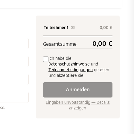
Teilnehmer 1
0,00 €
0,00 €
Gesamtsumme
Ich habe die
Datenschutzhinweise
und
Teilnahmebedingungen
gelesen
und akzeptiere sie.
Anmelden
Eingaben unvollständig —
Details
se.
anzeigen