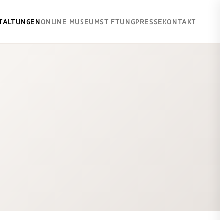
TALTUNGEN
ONLINE MUSEUM
STIFTUNG
PRESSE
KONTAKT